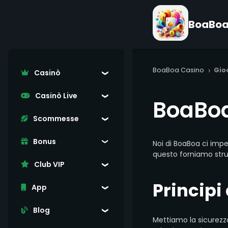
BoaBoa
›
BoaBoa Casino
Gio
Casinò
Casinò Live
BoaBoa
Scommesse
Bonus
Noi di BoaBoa ci impe
questo forniamo stru
Club VIP
Principi
App
Blog
Mettiamo la sicurezza