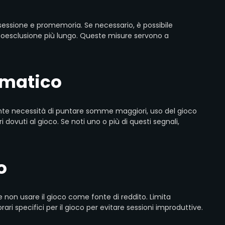
 sessione e promemoria. Se necessario, è possibile
toesclusione più lungo. Queste misure servono a
ematico
escente necessità di puntare somme maggiori, uso del gioco
i dovuti al gioco. Se noti uno o più di questi segnali,
o
 e non usare il gioco come fonte di reddito. Limita
rari specifici per il gioco per evitare sessioni improduttive.