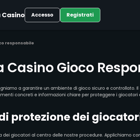
 Casino
Accesso
Registrati
co responsabile
 Casino Gioco Respo
gniamo a garantire un ambiente di gioco sicuro e controllato. Il 
menti concreti e informazioni chiare per proteggere i giocatori 
 di protezione dei giocator
 dei giocatori al centro delle nostre procedure. Applichiamo contr