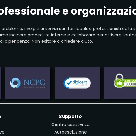
ofessionale e organizzazi
 problema, rivolgiti ai servizi sanitari locali, a professionisti dell
iamo indicare procedure interne e collaborare per attivare l’au
di dipendenza. Non esitare a chiedere aiuto.
ò
Supporto
Centro assistenza
ive
Autoesclusione