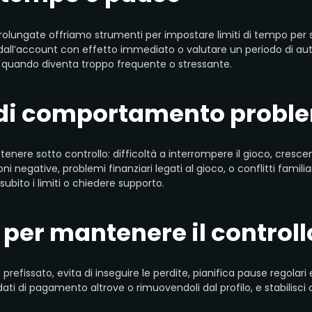
prolungate offriamo strumenti per impostare limiti di tempo per
all’account con effetto immediato o valutare un periodo di au
o quando diventa troppo frequente o stressante.
 di comportamento probl
da tenere sotto controllo: difficoltà a interrompere il gioco, cr
i negative, problemi finanziari legati al gioco, o conflitti familiar
subito i limiti o chiedere supporto.
 per mantenere il controll
refissato, evita di inseguire le perdite, pianifica pause regolari
ati di pagamento altrove o rimuovendoli dal profilo, e stabilisci o