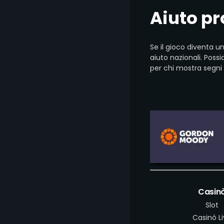
Aiuto pr
Se il gioco diventa un
aiuto nazionali. Poss
per chi mostra segni 
Casin
Slot
Casinò L