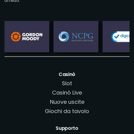
affiliati.
Casinò
Slot
Casinò Live
Nuove uscite
Giochi da tavolo
Supporto