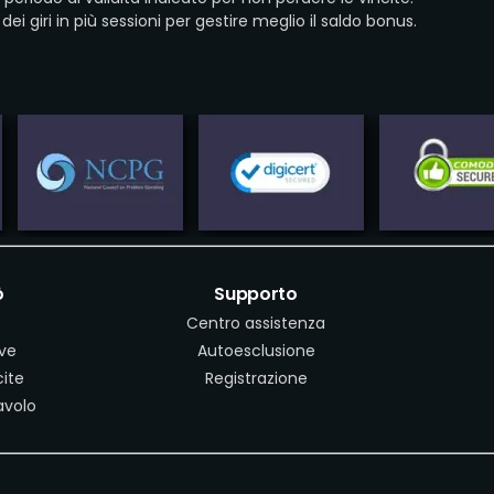
 dei giri in più sessioni per gestire meglio il saldo bonus.
ò
Supporto
Centro assistenza
ive
Autoesclusione
ite
Registrazione
avolo