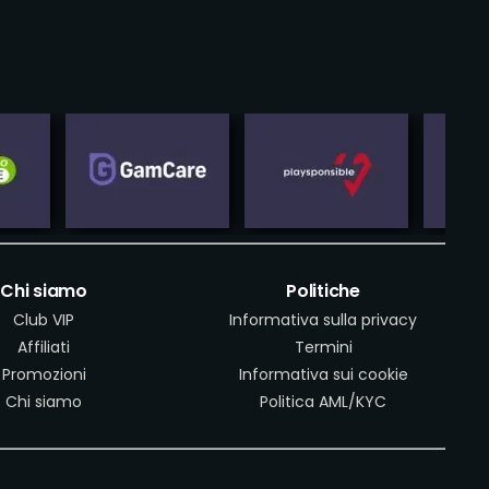
Chi siamo
Politiche
Club VIP
Informativa sulla privacy
Affiliati
Termini
Promozioni
Informativa sui cookie
Chi siamo
Politica AML/KYC