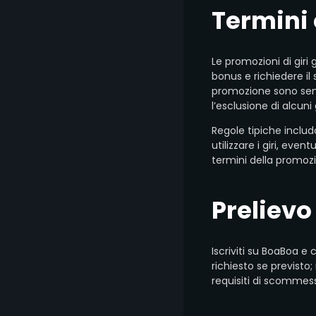
Termini 
Le promozioni di giri
bonus e richiedere il
promozione sono sempr
l’esclusione di alcuni 
Regole tipiche includo
utilizzare i giri, even
termini della promozi
Prelievo 
Iscriviti su BoaBoa e 
richiesto se previsto
requisiti di scommes