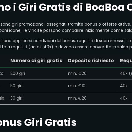
o i Giri Gratis di BoaBoa
oa sono giri promozionali assegnati tramite bonus o offerte attive.
iochi idonei; le vincite possono comparire inizialmente come sal
sono applicarsi condizioni del bonus: requisiti di scommessa, limit
tte a requisiti (ad es. 40x) e devono essere convertite in saldo pr
Numero di giri gratis
Deposito richiesto
Requ
to
200 giri
min. €20
40x (s
o
50 giri
min. €10
40x
ale
30 giri
min. €20
40x
onus Giri Gratis