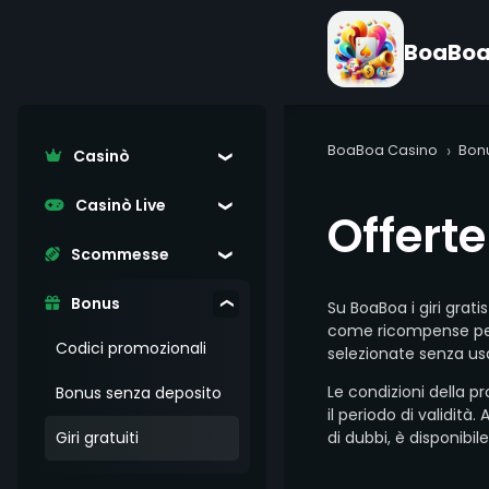
BoaBoa
›
BoaBoa Casino
Bon
Casinò
Casinò Live
Offerte
Scommesse
Bonus
Su BoaBoa i giri grati
come ricompense per 
Codici promozionali
selezionate senza usar
Le condizioni della p
Bonus senza deposito
il periodo di validità.
di dubbi, è disponibil
Giri gratuiti