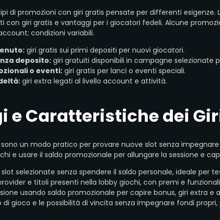
tipi di promozioni con giri gratis pensate per differenti esigenz
 con giri gratis e vantaggi per i giocatori fedeli. Alcune promozion
ccount; condizioni variabili.
venuto:
giri gratis sui primi depositi per nuovi giocatori.
nza deposito:
giri gratuiti disponibili in campagne selezionate per
zionali o eventi:
giri gratis per lanci o eventi speciali.
deltà:
giri extra legati al livello account e attività.
 e Caratteristiche dei Gir
oa sono un modo pratico per provare nuove slot senza impegnare il
ochi e usare il saldo promozionale per allungare la sessione e capi
 slot selezionate senza spendere il saldo personale, ideale per t
rovider e titoli presenti nella lobby giochi, con premi e funzionali
sione usando saldo promozionale per capire bonus, giri extra e alt
o di gioco e le possibilità di vincita senza impegnare fondi propri,