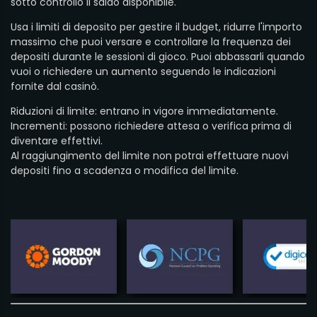
sotto controllo il saldo disponibile.
Usa i limiti di deposito per gestire il budget, ridurre l'importo
massimo che puoi versare e controllare la frequenza dei
depositi durante le sessioni di gioco. Puoi abbassarli quando
vuoi o richiedere un aumento seguendo le indicazioni
fornite dal casinò.
Riduzioni di limite: entrano in vigore immediatamente.
Incrementi: possono richiedere attesa o verifica prima di
diventare effettivi.
Al raggiungimento del limite non potrai effettuare nuovi
depositi fino a scadenza o modifica del limite.