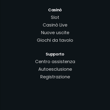
Casinò
Slot
Casinò Live
Nuove uscite
Giochi da tavolo
Supporto
Centro assistenza
Autoesclusione
Registrazione
Chi siamo
Club VIP
Affiliati