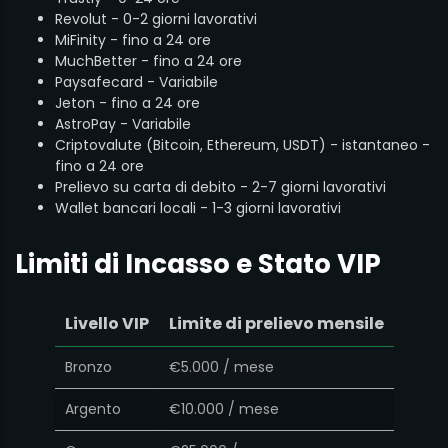
Revolut - 0-2 giorni lavorativi
MiFinity - fino a 24 ore
MuchBetter - fino a 24 ore
Paysafecard - Variabile
Jeton - fino a 24 ore
AstroPay - Variabile
Criptovalute (Bitcoin, Ethereum, USDT) - istantaneo -
fino a 24 ore
Prelievo su carta di debito - 2-7 giorni lavorativi
Wallet bancari locali - 1-3 giorni lavorativi
Limiti di Incasso e Stato VIP
Livello VIP
Limite di prelievo mensile
Bronzo
€5.000 / mese
Argento
€10.000 / mese