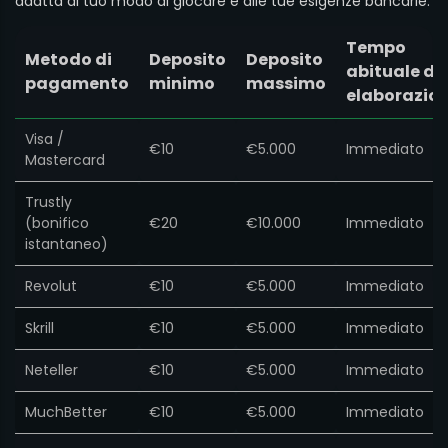
adatta al tuo modo di giocare e alle tue esigenze bancarie.
Tempo
Metodo di
Deposito
Deposito
abituale di
pagamento
minimo
massimo
elaborazio
Visa /
€10
€5.000
Immediato
Mastercard
Trustly
(bonifico
€20
€10.000
Immediato
istantaneo)
Revolut
€10
€5.000
Immediato
Skrill
€10
€5.000
Immediato
Neteller
€10
€5.000
Immediato
MuchBetter
€10
€5.000
Immediato