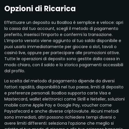
Opzioni di Ricarica
Effettuare un deposito su BoaBoa è semplice e veloce: apri
la cassa dal tuo account, scegli il metodo di pagamento
preferito, inserisci l’importo e confermi la transazione.
L’importo versato viene aggiunto al tuo saldo disponibile e
puoi usarlo immediatamente per giocare a slot, tavoli o
casinò live, oppure per partecipare alle promozioni attive.
Tutte le operazioni di deposito sono gestite dalla cassa in
modo chiaro, con il saldo e lo storico pagamenti accessibili
dal profilo.
La scelta del metodo di pagamento dipende da diversi
fattori: rapidità, disponibilità nel tuo paese, limiti di deposito
e preferenze personali. BoaBoa supporta carte Visa e
Mastercard, wallet elettronici come Skrill e Neteller, soluzioni
mobile come Apple Pay e Google Pay, voucher come
Paysafecard e anche diverse criptovalute. Alcuni metodi
sono immediati, altri possono richiedere tempi diversi o
avere limiti differenti: seleziona l’opzione che meglio si