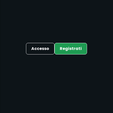
Promozioni
Chi siamo
Politiche
Informativa sulla privacy
Termini
Accesso
Registrati
Informativa sui cookie
Politica AML/KYC
©
2026
. Tutti i diritti riservati