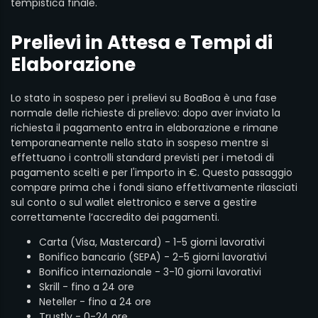
tempistica finale.
Prelievi in Attesa e Tempi di
Elaborazione
Lo stato in sospeso per i prelievi su BoaBoa è una fase
normale delle richieste di prelievo: dopo aver inviato la
richiesta il pagamento entra in elaborazione e rimane
temporaneamente nello stato in sospeso mentre si
effettuano i controlli standard previsti per i metodi di
pagamento scelti e per l'importo in €. Questo passaggio
compare prima che i fondi siano effettivamente rilasciati
sul conto o sul wallet elettronico e serve a gestire
correttamente l’accredito dei pagamenti.
Carta (Visa, Mastercard) - 1-5 giorni lavorativi
Bonifico bancario (SEPA) - 2-5 giorni lavorativi
Bonifico internazionale - 3-10 giorni lavorativi
Skrill - fino a 24 ore
Neteller - fino a 24 ore
Trustly - 0-24 ore